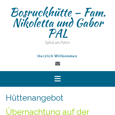
Skip
Bosruckhütte – Fam.
to
content
Nikoletta und Gabor
PAL
Spital am Pyhrn
Herzlich Willkommen
Hüttenangebot
Übernachtung auf der