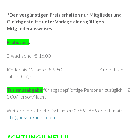
*Den vergünstigen Preis erhalten nur Mitglieder und
Gleichgestellte unter Vorlage eines gültigen
Mitgliederausweises!!
Frühstück
:
Erwachsene € 16,00
Kinder bis 12 Jahre € 9,50 Kinder bis 6
Jahre € 7,50
Turismusabgabe
für abgabepflichtige Personen zuzüglich : €
3,00/Person/Nacht
Weitere Infos telefonisch unter: 07563 666 oder E-mail:
info@bosruckhuette.eu
ACHTUNG!! NEU!!!