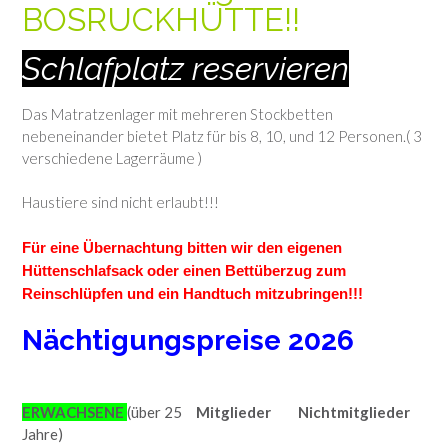
BOSRUCKHÜTTE!!
Schlafplatz reservieren
Das Matratzenlager mit mehreren Stockbetten
nebeneinander bietet Platz für bis 8, 10, und 12 Personen.( 3
verschiedene Lagerräume )
Haustiere sind nicht erlaubt!!!
Für eine Übernachtung bitten wir den eigenen
Hüttenschlafsack oder einen Bettüberzug zum
Reinschlüpfen und ein Handtuch mitzubringen!!!
Nächtigungspreise 2026
ERWACHSENE
(über 25
Mitglieder
Nichtmitglieder
Jahre)