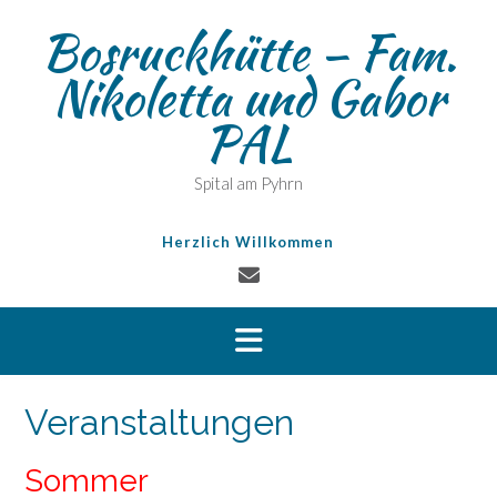
Skip
Bosruckhütte – Fam.
to
content
Nikoletta und Gabor
PAL
Spital am Pyhrn
Herzlich Willkommen
Veranstaltungen
Sommer