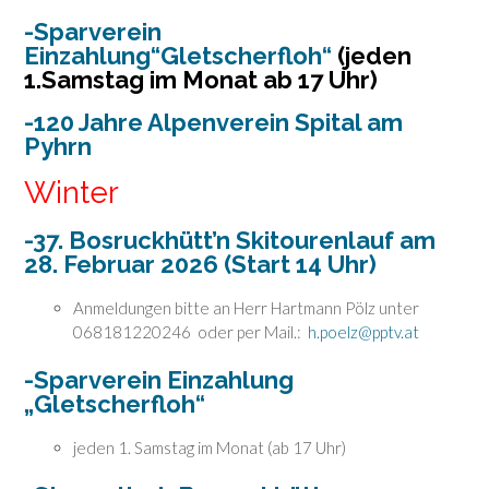
-Sparverein
Einzahlung“Gletscherfloh“
(jeden
1.Samstag im Monat ab 17 Uhr)
-120 Jahre Alpenverein Spital am
Pyhrn
Winter
-37. Bosruckhütt’n Skitourenlauf am
28. Februar 2026 (Start 14 Uhr)
Anmeldungen bitte an Herr Hartmann Pölz unter
068181220246 oder per Mail.:
h.poelz@pptv.at
-Sparverein Einzahlung
„Gletscherfloh“
jeden 1. Samstag im Monat (ab 17 Uhr)